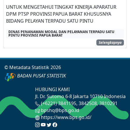
UNTUK MENGETAHUI TINGKAT KINERJA APARATUR
DPM PTSP PROVINSI PAPUA BARAT KHUSUSNYA
BIDANG PELAYAN TERPADU SATU PINTU
DINAS PENANAMAN MODAL DAN PELAYANAN TERPADU SATU
PINTU PROVINSI PAPUA BARAT
Selengkapnya
© Metadata Statistik 2026
BADAN PUSAT STATISTIK
HUBUNGI KAMI
Jl. Dr. Sutomo 6-8 Jakarta 10710 Indonesia
(+6221) 3841195, 3842508, 3810291
bpshq@bps.go.id
https://www.bps.go.id/