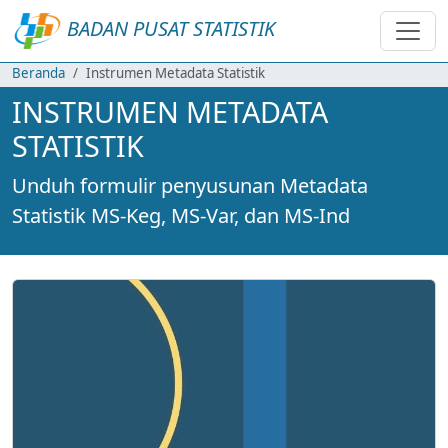
BADAN PUSAT STATISTIK
Beranda
Instrumen Metadata Statistik
INSTRUMEN METADATA
STATISTIK
Unduh formulir penyusunan Metadata
Statistik MS-Keg, MS-Var, dan MS-Ind