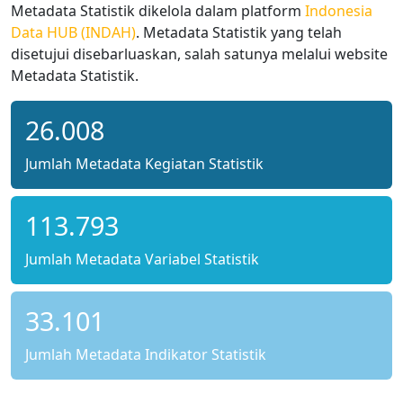
Metadata Statistik dikelola dalam platform
Indonesia
Data HUB (INDAH)
. Metadata Statistik yang telah
disetujui disebarluaskan, salah satunya melalui website
Metadata Statistik.
26.008
Jumlah Metadata Kegiatan Statistik
113.793
Jumlah Metadata Variabel Statistik
33.101
Jumlah Metadata Indikator Statistik