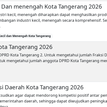
cil Dan menengah Kota Tangerang 2026
stri kecil, menengah diharapkan dapat menghasilkan produ
bangan industri kecil, menengah secara komprehensif. S
.
 Kecil dan Menengah Kota Tangerang
ta Tangerang 2026
k DPRD Kota Tangerang 2. Untuk mengetahui jumlah Fraksi
tuk mengetahui jumlah anggota DPRD Kota Tangerang menu
asi Daerah Kota Tangerang 2026
maksudkan agar dapat mendorong kompetisi positif antar pe
emerintahan daerah, sehingga dapat diwujudkan peningka
ya....