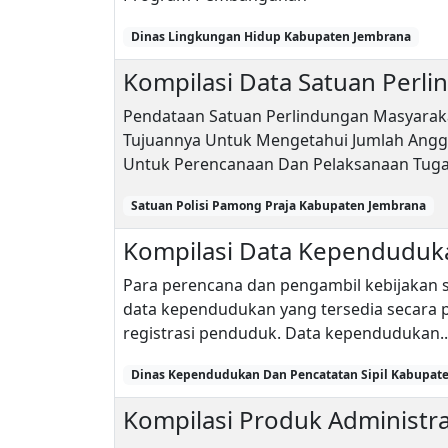
Dinas Lingkungan Hidup Kabupaten Jembrana
Kompilasi Data Satuan Perl
Pendataan Satuan Perlindungan Masyarak
Tujuannya Untuk Mengetahui Jumlah Anggot
Untuk Perencanaan Dan Pelaksanaan Tugas
Satuan Polisi Pamong Praja Kabupaten Jembrana
Kompilasi Data Kependuduk
Para perencana dan pengambil kebijakan
data kependudukan yang tersedia secara pe
registrasi penduduk. Data kependudukan..
Dinas Kependudukan Dan Pencatatan Sipil Kabupat
Kompilasi Produk Administra