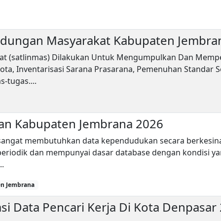
indungan Masyarakat Kabupaten Jembra
at (satlinmas) Dilakukan Untuk Mengumpulkan Dan Memper
a, Inventarisasi Sarana Prasarana, Pemenuhan Standar Se
-tugas....
an Kabupaten Jembrana 2026
 sangat membutuhkan data kependudukan secara berkesin
riodik dan mempunyai dasar database dengan kondisi yang 
..
en Jembrana
si Data Pencari Kerja Di Kota Denpasar