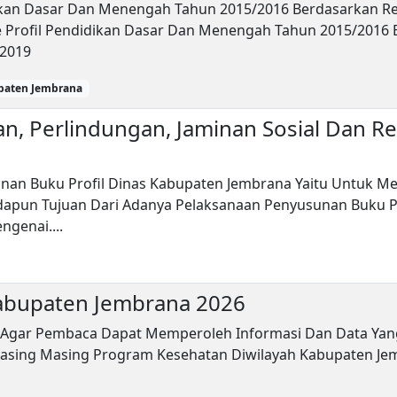
ikan Dasar Dan Menengah Tahun 2015/2016 Berdasarkan Re
Profil Pendidikan Dasar Dan Menengah Tahun 2015/2016 B
 2019
paten Jembrana
, Perlindungan, Jaminan Sosial Dan Reh
an Buku Profil Dinas Kabupaten Jembrana Yaitu Untuk Me
apun Tujuan Dari Adanya Pelaksanaan Penyusunan Buku Pro
genai....
Kabupaten Jembrana 2026
sun Agar Pembaca Dapat Memperoleh Informasi Dan Data Y
 Masing Masing Program Kesehatan Diwilayah Kabupaten J