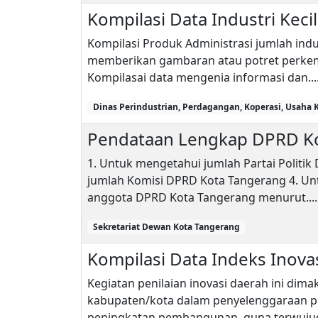
Kompilasi Data Industri Ke
Kompilasi Produk Administrasi jumlah indu
memberikan gambaran atau potret perkem
Kompilasai data mengenia informasi dan...
Dinas Perindustrian, Perdagangan, Koperasi, Usaha
Pendataan Lengkap DPRD Ko
1. Untuk mengetahui jumlah Partai Politi
jumlah Komisi DPRD Kota Tangerang 4. Un
anggota DPRD Kota Tangerang menurut....
Sekretariat Dewan Kota Tangerang
Kompilasi Data Indeks Inov
Kegiatan penilaian inovasi daerah ini di
kabupaten/kota dalam penyelenggaraan p
peningkatan pembangunan, guna terwujudn