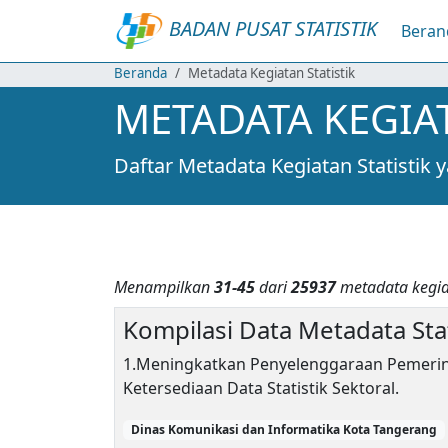
BADAN PUSAT STATISTIK
Beran
Beranda
Metadata Kegiatan Statistik
METADATA KEGIAT
Daftar Metadata Kegiatan Statistik
Menampilkan
31-45
dari
25937
metadata kegiat
Kompilasi Data Metadata Sta
1.Meningkatkan Penyelenggaraan Pemerinta
Ketersediaan Data Statistik Sektoral.
Dinas Komunikasi dan Informatika Kota Tangerang