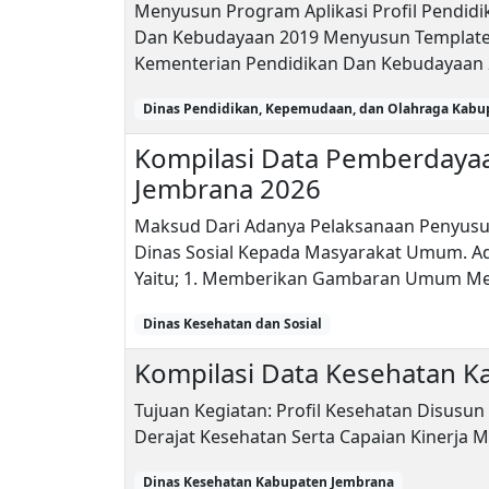
Menyusun Program Aplikasi Profil Pendid
Dan Kebudayaan 2019 Menyusun Template 
Kementerian Pendidikan Dan Kebudayaan
Dinas Pendidikan, Kepemudaan, dan Olahraga Kabu
Kompilasi Data Pemberdayaan
Jembrana 2026
Maksud Dari Adanya Pelaksanaan Penyusun
Dinas Sosial Kepada Masyarakat Umum. Ad
Yaitu; 1. Memberikan Gambaran Umum Men
Dinas Kesehatan dan Sosial
Kompilasi Data Kesehatan 
Tujuan Kegiatan: Profil Kesehatan Disu
Derajat Kesehatan Serta Capaian Kinerja
Dinas Kesehatan Kabupaten Jembrana