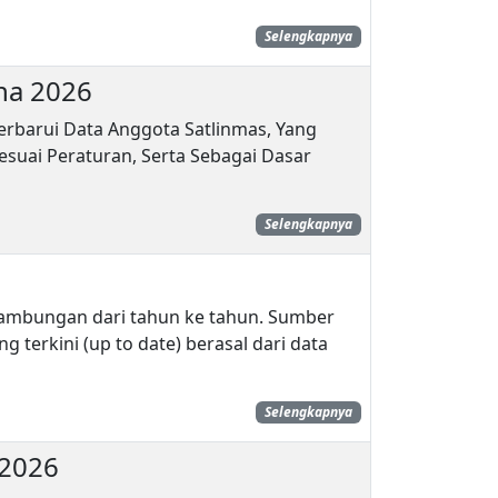
Selengkapnya
na 2026
barui Data Anggota Satlinmas, Yang
suai Peraturan, Serta Sebagai Dasar
Selengkapnya
ambungan dari tahun ke tahun. Sumber
terkini (up to date) berasal dari data
Selengkapnya
 2026