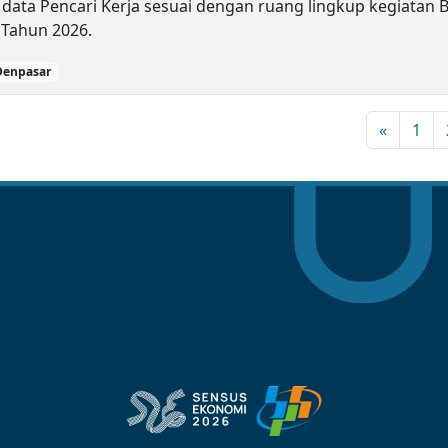
 data Pencari Kerja sesuai dengan ruang lingkup kegiatan 
 Tahun 2026.
 Denpasar
«
1