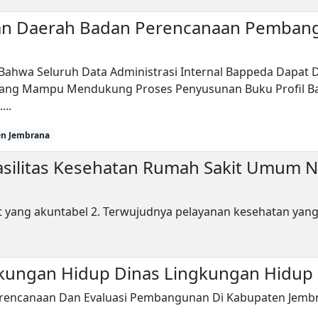
an Daerah Badan Perencanaan Pemban
ahwa Seluruh Data Administrasi Internal Bappeda Dapat Dih
ik Yang Mampu Mendukung Proses Penyusunan Buku Profil B
...
n Jembrana
Fasilitas Kesehatan Rumah Sakit Umum
t yang akuntabel 2. Terwujudnya pelayanan kesehatan yang
ngkungan Hidup Dinas Lingkungan Hidu
rencanaan Dan Evaluasi Pembangunan Di Kabupaten Jemb