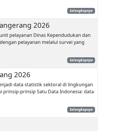
Selengkapnya
Tangerang 2026
a unit pelayanan Dinas Kependudukan dan
dengan pelayanan melalui survei yang
Selengkapnya
rang 2026
adi data statistik sektoral di lingkungan
prinsip-prinsip Satu Data Indonesia: data
Selengkapnya