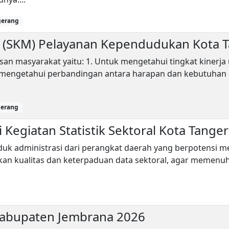
gerang
t (SKM) Pelayanan Kependudukan Kota 
an masyarakat yaitu: 1. Untuk mengetahui tingkat kinerj
k mengetahui perbandingan antara harapan dan kebutuhan 
gerang
Kegiatan Statistik Sektoral Kota Tange
uk administrasi dari perangkat daerah yang berpotensi menj
an kualitas dan keterpaduan data sektoral, agar memenuhi 
Kabupaten Jembrana 2026