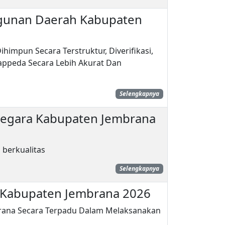
gunan Daerah Kabupaten
impun Secara Terstruktur, Diverifikasi,
appeda Secara Lebih Akurat Dan
Selengkapnya
 Negara Kabupaten Jembrana
 berkualitas
Selengkapnya
p Kabupaten Jembrana 2026
rana Secara Terpadu Dalam Melaksanakan