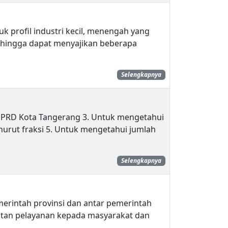
k profil industri kecil, menengah yang
ehingga dapat menyajikan beberapa
Selengkapnya
 DPRD Kota Tangerang 3. Untuk mengetahui
rut fraksi 5. Untuk mengetahui jumlah
Selengkapnya
merintah provinsi dan antar pemerintah
tan pelayanan kepada masyarakat dan