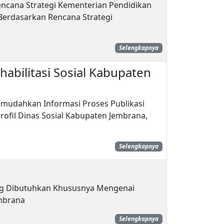
ncana Strategi Kementerian Pendidikan
erdasarkan Rencana Strategi
Selengkapnya
abilitasi Sosial Kabupaten
mudahkan Informasi Proses Publikasi
fil Dinas Sosial Kabupaten Jembrana,
Selengkapnya
ang Dibutuhkan Khususnya Mengenai
embrana
Selengkapnya