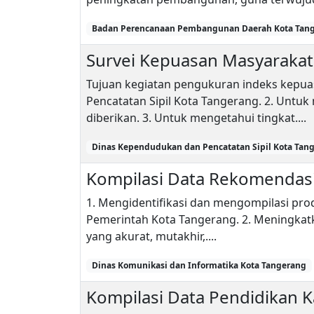
Badan Perencanaan Pembangunan Daerah Kota Tan
Survei Kepuasan Masyaraka
Tujuan kegiatan pengukuran indeks kepuas
Pencatatan Sipil Kota Tangerang. 2. Untu
diberikan. 3. Untuk mengetahui tingkat....
Dinas Kependudukan dan Pencatatan Sipil Kota Tan
Kompilasi Data Rekomendasi 
1. Mengidentifikasi dan mengompilasi prod
Pemerintah Kota Tangerang. 2. Meningkatk
yang akurat, mutakhir,....
Dinas Komunikasi dan Informatika Kota Tangerang
Kompilasi Data Pendidikan 