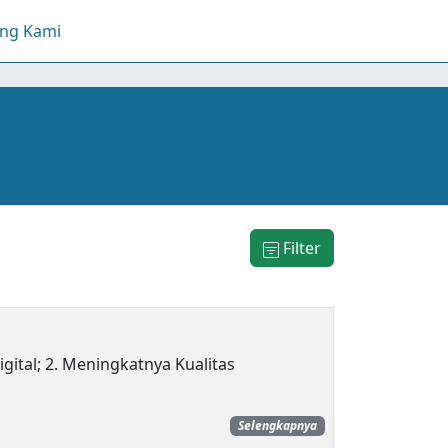
ang Kami
Filter
ital; 2. Meningkatnya Kualitas
Selengkapnya