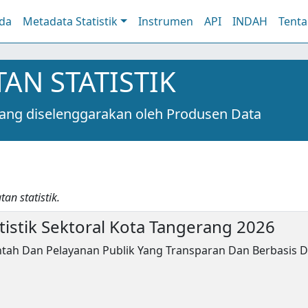
da
Metadata Statistik
Instrumen
API
INDAH
Tent
AN STATISTIK
 yang diselenggarakan oleh Produsen Data
an statistik.
tistik Sektoral Kota Tangerang 2026
h Dan Pelayanan Publik Yang Transparan Dan Berbasis Dig