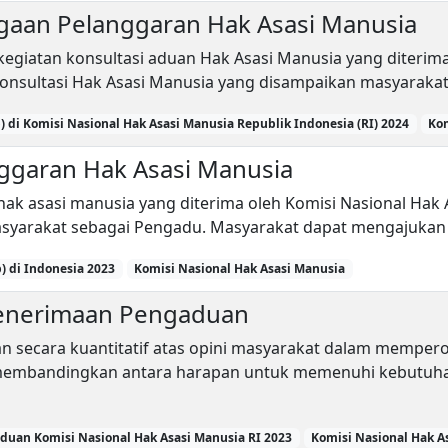
gaan Pelanggaran Hak Asasi Manusia
i kegiatan konsultasi aduan Hak Asasi Manusia yang diterim
onsultasi Hak Asasi Manusia yang disampaikan masyarakat
 di Komisi Nasional Hak Asasi Manusia Republik Indonesia (RI) 2024
Kom
ggaran Hak Asasi Manusia
i hak asasi manusia yang diterima oleh Komisi Nasional Ha
syarakat sebagai Pengadu. Masyarakat dapat mengajukan 
) di Indonesia 2023
Komisi Nasional Hak Asasi Manusia
Penerimaan Pengaduan
an secara kuantitatif atas opini masyarakat dalam mempero
 membandingkan antara harapan untuk memenuhi kebutuh
duan Komisi Nasional Hak Asasi Manusia RI 2023
Komisi Nasional Hak A