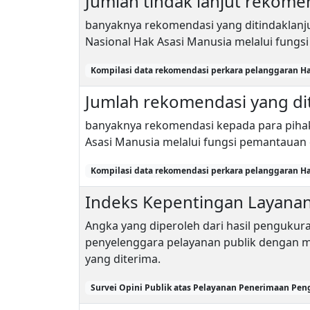
Jumlah tindak lanjut reko
banyaknya rekomendasi yang ditindaklanju
Nasional Hak Asasi Manusia melalui fungs
Kompilasi data rekomendasi perkara pelanggaran Ha
Jumlah rekomendasi yang d
banyaknya rekomendasi kepada para pihak
Asasi Manusia melalui fungsi pemantauan 
Kompilasi data rekomendasi perkara pelanggaran Ha
Indeks Kepentingan Layana
Angka yang diperoleh dari hasil pengukur
penyelenggara pelayanan publik dengan
yang diterima.
Survei Opini Publik atas Pelayanan Penerimaan Pen