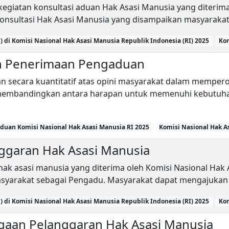
i kegiatan konsultasi aduan Hak Asasi Manusia yang diterim
onsultasi Hak Asasi Manusia yang disampaikan masyarakat
 di Komisi Nasional Hak Asasi Manusia Republik Indonesia (RI) 2025
Kom
n Penerimaan Pengaduan
an secara kuantitatif atas opini masyarakat dalam mempero
 membandingkan antara harapan untuk memenuhi kebutuha
duan Komisi Nasional Hak Asasi Manusia RI 2025
Komisi Nasional Hak A
ggaran Hak Asasi Manusia
i hak asasi manusia yang diterima oleh Komisi Nasional Ha
syarakat sebagai Pengadu. Masyarakat dapat mengajukan 
 di Komisi Nasional Hak Asasi Manusia Republik Indonesia (RI) 2025
Kom
gaan Pelanggaran Hak Asasi Manusia