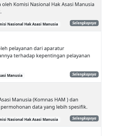
a oleh Komisi Nasional Hak Asasi Manusia
.
Selengkapnya
isi Nasional Hak Asasi Manusia
leh pelayanan dari aparatur
nnya terhadap kepentingan pelayanan
Selengkapnya
sasi Manusia
k Asasi Manusia (Komnas HAM ) dan
permohonan data yang lebih spesifik.
Selengkapnya
isi Nasional Hak Asasi Manusia