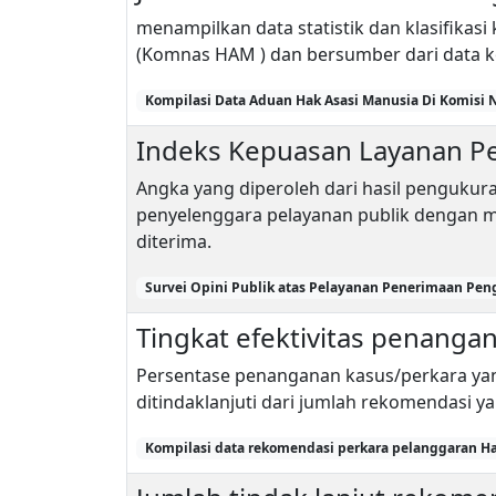
menampilkan data statistik dan klasifikas
(Komnas HAM ) dan bersumber dari data k
Kompilasi Data Aduan Hak Asasi Manusia Di Komisi 
Indeks Kepuasan Layanan 
Angka yang diperoleh dari hasil pengukur
penyelenggara pelayanan publik dengan
diterima.
Survei Opini Publik atas Pelayanan Penerimaan Pen
Tingkat efektivitas penang
Persentase penanganan kasus/perkara yan
ditindaklanjuti dari jumlah rekomendasi y
Kompilasi data rekomendasi perkara pelanggaran Ha