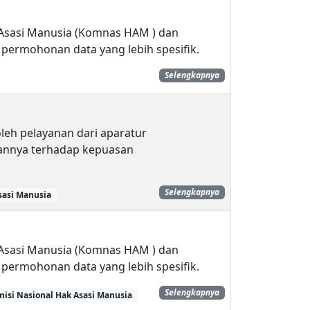
k Asasi Manusia (Komnas HAM ) dan
permohonan data yang lebih spesifik.
Selengkapnya
leh pelayanan dari aparatur
annya terhadap kepuasan
Selengkapnya
sasi Manusia
k Asasi Manusia (Komnas HAM ) dan
permohonan data yang lebih spesifik.
Selengkapnya
isi Nasional Hak Asasi Manusia