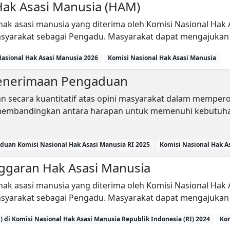
ak Asasi Manusia (HAM)
i hak asasi manusia yang diterima oleh Komisi Nasional Ha
syarakat sebagai Pengadu. Masyarakat dapat mengajukan 
Nasional Hak Asasi Manusia 2026
Komisi Nasional Hak Asasi Manusia
Penerimaan Pengaduan
an secara kuantitatif atas opini masyarakat dalam mempero
 membandingkan antara harapan untuk memenuhi kebutuh
duan Komisi Nasional Hak Asasi Manusia RI 2025
Komisi Nasional Hak A
ggaran Hak Asasi Manusia
i hak asasi manusia yang diterima oleh Komisi Nasional Ha
syarakat sebagai Pengadu. Masyarakat dapat mengajukan 
 di Komisi Nasional Hak Asasi Manusia Republik Indonesia (RI) 2024
Kom