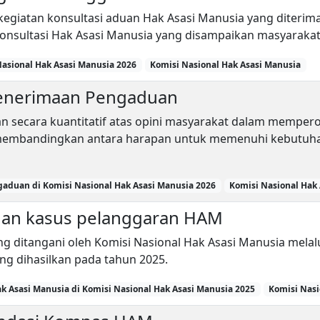
i kegiatan konsultasi aduan Hak Asasi Manusia yang diterim
onsultasi Hak Asasi Manusia yang disampaikan masyarakat
Nasional Hak Asasi Manusia 2026
Komisi Nasional Hak Asasi Manusia
Penerimaan Pengaduan
an secara kuantitatif atas opini masyarakat dalam mempero
 membandingkan antara harapan untuk memenuhi kebutuha
gaduan di Komisi Nasional Hak Asasi Manusia 2026
Komisi Nasional Hak
anan kasus pelanggaran HAM
g ditangani oleh Komisi Nasional Hak Asasi Manusia mela
ang dihasilkan pada tahun 2025.
k Asasi Manusia di Komisi Nasional Hak Asasi Manusia 2025
Komisi Nasi