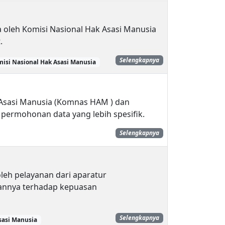
a oleh Komisi Nasional Hak Asasi Manusia
.
Selengkapnya
isi Nasional Hak Asasi Manusia
k Asasi Manusia (Komnas HAM ) dan
permohonan data yang lebih spesifik.
Selengkapnya
leh pelayanan dari aparatur
annya terhadap kepuasan
Selengkapnya
sasi Manusia