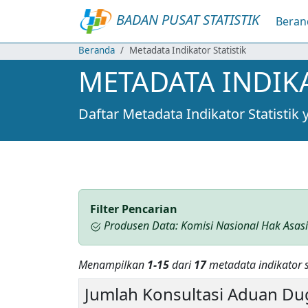
BADAN PUSAT STATISTIK
Beran
Beranda
Metadata Indikator Statistik
METADATA INDIKA
Daftar Metadata Indikator Statistik
Filter Pencarian
Produsen Data: Komisi Nasional Hak Asas
Menampilkan
1-15
dari
17
metadata indikator st
Jumlah Konsultasi Aduan Du