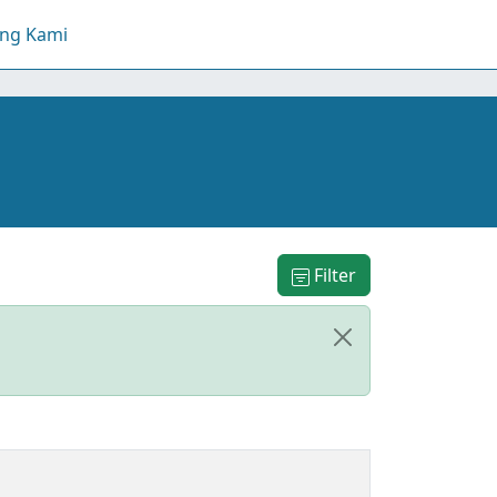
ang Kami
Filter