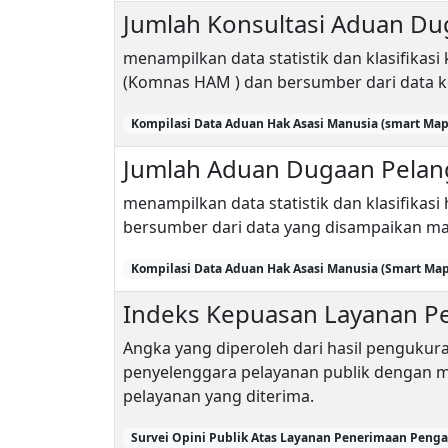
Jumlah Konsultasi Aduan Du
menampilkan data statistik dan klasifikas
(Komnas HAM ) dan bersumber dari data k
Kompilasi Data Aduan Hak Asasi Manusia (smart Map)
Jumlah Aduan Dugaan Pelan
menampilkan data statistik dan klasifikas
bersumber dari data yang disampaikan ma
Kompilasi Data Aduan Hak Asasi Manusia (Smart Map
Indeks Kepuasan Layanan 
Angka yang diperoleh dari hasil pengukur
penyelenggara pelayanan publik dengan
pelayanan yang diterima.
Survei Opini Publik Atas Layanan Penerimaan Penga