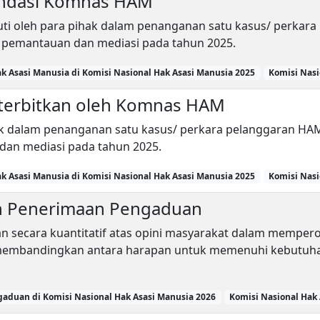
mendasi Komnas HAM
ti oleh para pihak dalam penanganan satu kasus/ perkara
i pemantauan dan mediasi pada tahun 2025.
k Asasi Manusia di Komisi Nasional Hak Asasi Manusia 2025
Komisi Nasi
iterbitkan oleh Komnas HAM
 dalam penanganan satu kasus/ perkara pelanggaran HAM 
dan mediasi pada tahun 2025.
k Asasi Manusia di Komisi Nasional Hak Asasi Manusia 2025
Komisi Nasi
n Penerimaan Pengaduan
an secara kuantitatif atas opini masyarakat dalam mempero
 membandingkan antara harapan untuk memenuhi kebutuha
gaduan di Komisi Nasional Hak Asasi Manusia 2026
Komisi Nasional Hak