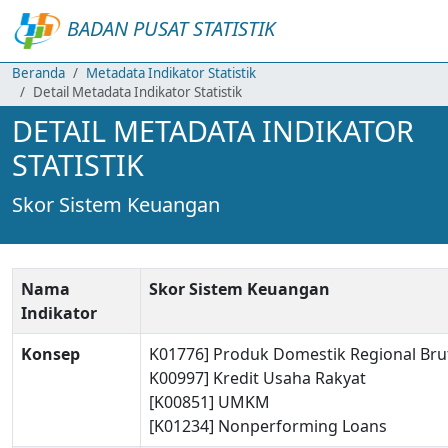
BADAN PUSAT STATISTIK
Beranda
Metadata Indikator Statistik
Detail Metadata Indikator Statistik
DETAIL METADATA INDIKATOR
STATISTIK
Skor Sistem Keuangan
Nama
Skor Sistem Keuangan
Indikator
Konsep
K01776] Produk Domestik Regional Bru
K00997] Kredit Usaha Rakyat
[K00851] UMKM
[K01234] Nonperforming Loans