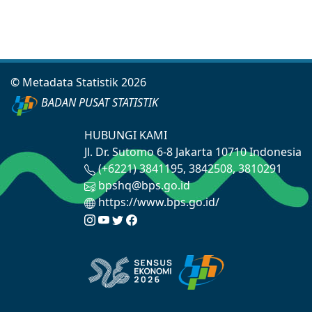
© Metadata Statistik 2026
BADAN PUSAT STATISTIK
HUBUNGI KAMI
Jl. Dr. Sutomo 6-8 Jakarta 10710 Indonesia
(+6221) 3841195, 3842508, 3810291
bpshq@bps.go.id
https://www.bps.go.id/