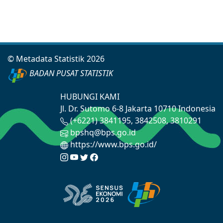
© Metadata Statistik 2026
BADAN PUSAT STATISTIK
HUBUNGI KAMI
Jl. Dr. Sutomo 6-8 Jakarta 10710 Indonesia
(+6221) 3841195, 3842508, 3810291
bpshq@bps.go.id
https://www.bps.go.id/