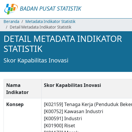
BADAN PUSAT STATISTIK
Beranda
Metadata Indikator Statistik
Detail Metadata Indikator Statistik
DETAIL METADATA INDIKATOR
STATISTIK
Skor Kapabilitas Inovasi
Nama
Skor Kapabilitas Inovasi
Indikator
Konsep
[K02159] Tenaga Kerja (Penduduk Beker
[K00752] Kawasan Industri
[K00591] Industri
[K01900] Riset