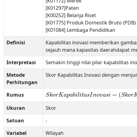
[K01172] Merek
[K01297]Paten
[K00252] Belanja Riset
[K01775] Produk Domestik Bruto (PDB)
[K01084] Lembaga Pendidikan
Definisi
Kapabilitas inovasi memberikan gambara
sejauh mana kapasitas daerahdapat me
Interpretasi
Semakin tinggi nilai pilar kapabilita
Metode
Skor Kapabilitas Inovasi dengan menjum
Perhitungan
=
(
Rumus
S
k
o
r
K
a
p
a
b
i
l
i
t
a
s
I
n
o
v
a
s
i
S
k
o
r
Ukuran
Skor
Satuan
-
Variabel
Wilayah