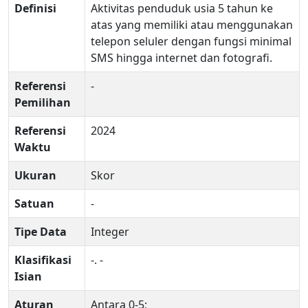
Definisi
Aktivitas penduduk usia 5 tahun ke
atas yang memiliki atau menggunakan
telepon seluler dengan fungsi minimal
SMS hingga internet dan fotografi.
Referensi
-
Pemilihan
Referensi
2024
Waktu
Ukuran
Skor
Satuan
-
Tipe Data
Integer
Klasifikasi
-. -
Isian
Aturan
Antara 0-5;