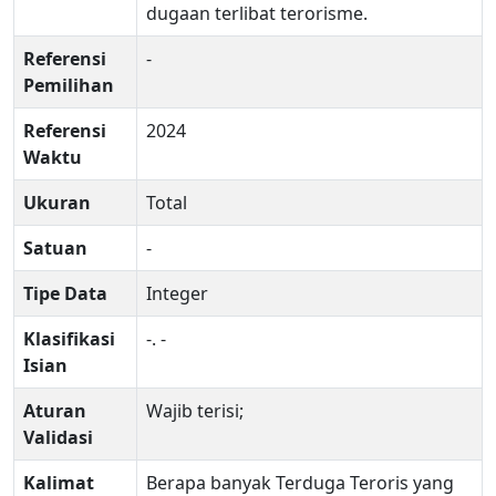
dugaan terlibat terorisme.
Referensi
-
Pemilihan
Referensi
2024
Waktu
Ukuran
Total
Satuan
-
Tipe Data
Integer
Klasifikasi
-. -
Isian
Aturan
Wajib terisi;
Validasi
Kalimat
Berapa banyak Terduga Teroris yang