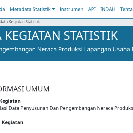
da
Metadata Statistik
Instrumen
API
INDAH
Tent
data Kegiatan Statistik
 KEGIATAN STATISTIK
engembangan Neraca Produksi Lapangan Usaha 
ORMASI UMUM
 Kegiatan
lasi Data Penyusunan Dan Pengembangan Neraca Produks
 Kegiatan