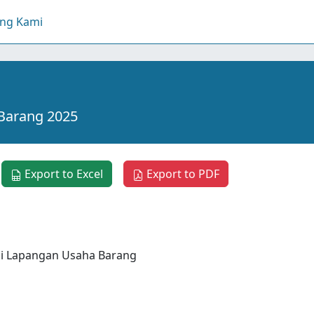
ang Kami
Barang 2025
Export to Excel
Export to PDF
i Lapangan Usaha Barang