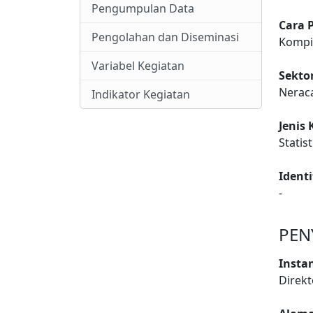
Pengumpulan Data
Cara 
Pengolahan dan Diseminasi
Kompil
Variabel Kegiatan
Sekto
Nerac
Indikator Kegiatan
Jenis 
Statis
Ident
-
PEN
Insta
Direkt